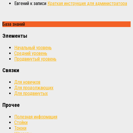
Евгений
к записи
Краткая инструкция для администратора
База знаний
Элементы
Начальный уровень
Средний уровень
Продвинутый уровень
Связки
Для новичков
Для продолжающих
Для продвинутых
Прочее
Полезная информация
Стойки
Трюки