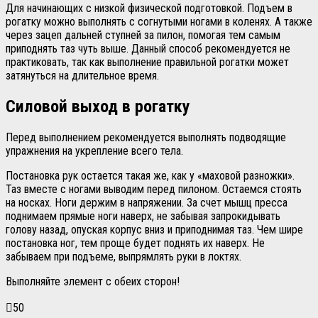
Для начинающих с низкой физической подготовкой. Подъем в
рогатку можно выполнять с согнутыми ногами в коленях. А также
через зацеп дальней ступней за пилон, помогая тем самым
приподнять таз чуть выше. Данный способ рекомендуется не
практиковать, так как выполнение правильной рогатки может
затянуться на длительное время.
Силовой выход в рогатку
Перед выполнением рекомендуется выполнять подводящие
упражнения на укрепление всего тела.
Постановка рук остается такая же, как у «маховой разножки».
Таз вместе с ногами выводим перед пилоном. Остаемся стоять
на носках. Ноги держим в напряжении. За счет мышц пресса
поднимаем прямые ноги наверх, не забывая запрокидывать
голову назад, опуская корпус вниз и приподнимая таз. Чем шире
постановка ног, тем проще будет поднять их наверх. Не
забываем при подъеме, выпрямлять руки в локтях.
Выполняйте элемент с обеих сторон!
50