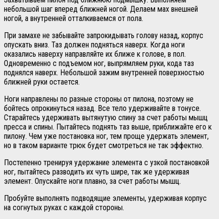
небольшой шаг вперед ближней ногой. Делаем мах внешней
ногой, а внутренней отталкиваемся от пола.
При замахе не забывайте запрокидывать голову назад, корпус
опускать вниз. Таз должен подняться наверх. Когда ноги
оказались наверху направляйте их ближе к голове, в пол.
Одновременно с подъемом ног, выпрямляем руки, кода таз
поднялся наверх. Небольшой зажим внутренней поверхностью
ближней руки остается.
Ноги направлены по разные стороны от пилона, поэтому не
бойтесь опрокинуться назад. Все тело удерживайте в тонусе.
Старайтесь удерживать вытянутую спину за счет работы мышц
пресса и спины. Пытайтесь поднять таз выше, приближайте его к
пилону. Чем уже постановка ног, тем проще удержать элемент,
но в таком варианте трюк будет смотреться не так эффектно.
Постепенно тренируя удержание элемента с узкой постановкой
ног, пытайтесь разводить их чуть шире, так же удерживая
элемент. Опускайте ноги плавно, за счет работы мышц.
Пробуйте выполнять подводящие элементы, удерживая корпус
на согнутых руках с каждой стороны.