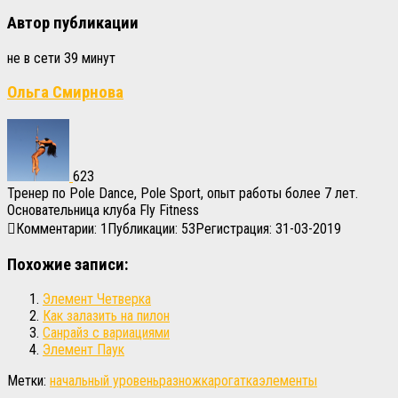
Автор публикации
не в сети 39 минут
Ольга Смирнова
623
Тренер по Pole Dance, Pole Sport, опыт работы более 7 лет.
Основательница клуба Fly Fitness
Комментарии: 1
Публикации: 53
Регистрация: 31-03-2019
Похожие записи:
Элемент Четверка
Как залазить на пилон
Санрайз с вариациями
Элемент Паук
Метки:
начальный уровень
разножка
рогатка
элементы