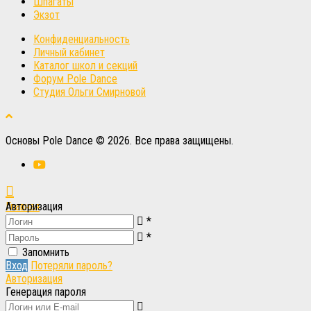
Шпагаты
Экзот
Конфиденциальность
Личный кабинет
Каталог школ и секций
Форум Pole Dance
Студия Ольги Смирновой
Основы Pole Dance © 2026. Все права защищены.
Главная
Авторизация
*
Вход
Вход
*
Запомнить
Вход
Потеряли пароль?
Авторизация
Генерация пароля