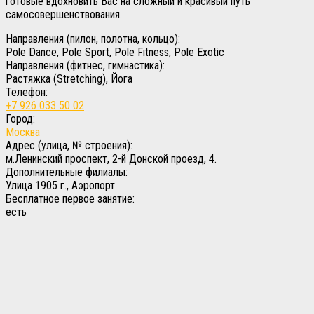
готовые вдохновить Вас на сложный и красивый путь
самосовершенствования.
Направления (пилон, полотна, кольцо):
Pole Dance, Pole Sport, Pole Fitness, Pole Exotic
Направления (фитнес, гимнастика):
Растяжка (Stretching), Йога
Телефон:
+7 926 033 50 02
Город:
Москва
Адрес (улица, № строения):
м.Ленинский проспект, 2-й Донской проезд, 4.
Дополнительные филиалы:
Улица 1905 г., Аэропорт
Бесплатное первое занятие:
есть