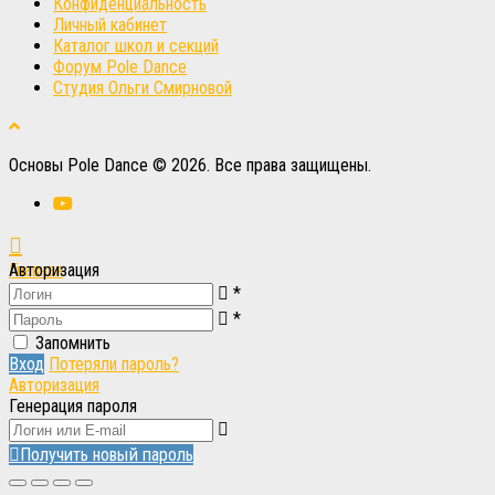
Конфиденциальность
Личный кабинет
Каталог школ и секций
Форум Pole Dance
Студия Ольги Смирновой
Основы Pole Dance © 2026. Все права защищены.
Главная
Авторизация
*
Вход
Вход
*
Запомнить
Вход
Потеряли пароль?
Авторизация
Генерация пароля
Получить новый пароль