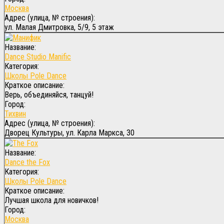
Москва
Адрес (улица, № строения):
ул. Малая Дмитровка, 5/9, 5 этаж
Название:
Dance Studio Manific
Категория:
Школы Pole Dance
Краткое описание:
Верь, объединяйся, танцуй!
Город:
Тихвин
Адрес (улица, № строения):
Дворец Культуры, ул. Карла Маркса, 30
Название:
Dance the Fox
Категория:
Школы Pole Dance
Краткое описание:
Лучшая школа для новичков!
Город:
Москва