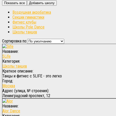
Воздушная акробатика
Секции гимнастики
Фитнес клубы
Школы Pole Dance
Школы танцев
Сортировка по:
Название:
5Life
Категория:
Школы танцев
Краткое описание:
Танцы и фитнес с 5LIFE - это легко
Город:
Москва
Адрес (улица, № строения):
Ленинградский проспект, 12
Название:
Alor Dance
Категория: