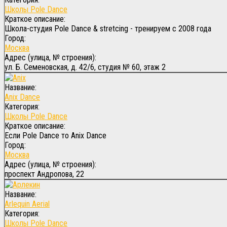
Школы Pole Dance
Краткое описание:
Школа-студия Pole Dance & stretcing - тренируем с 2008 года
Город:
Москва
Адрес (улица, № строения):
ул. Б. Семеновская, д. 42/6, студия № 60, этаж 2
Название:
Anix Dance
Категория:
Школы Pole Dance
Краткое описание:
Если Pole Dance то Anix Dance
Город:
Москва
Адрес (улица, № строения):
проспект Андропова, 22
Название:
Arlequin Aerial
Категория:
Школы Pole Dance