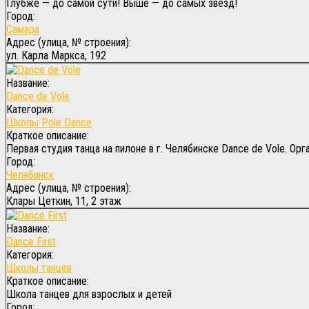
Глубже — до самой сути! Выше — до самых звезд!
Город:
Самара
Адрес (улица, № строения):
ул. Карла Маркса, 192
Название:
Dance de Vole
Категория:
Школы Pole Dance
Краткое описание:
Первая студия танца на пилоне в г. Челябинске Dance de Vole. Ор
Город:
Челябинск
Адрес (улица, № строения):
Клары Цеткин, 11, 2 этаж
Название:
Dance First
Категория:
Школы танцев
Краткое описание:
Школа танцев для взрослых и детей
Город: