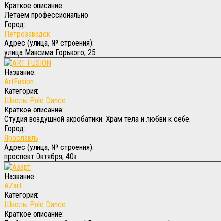
Краткое описание:
Летаем профессионально
Город:
Петрозаводск
Адрес (улица, № строения):
улица Максима Горького, 25
Название:
ArtFusion
Категория:
Школы Pole Dance
Краткое описание:
Студия воздушной акробатики. Храм тела и любви к себе.
Город:
Ярославль
Адрес (улица, № строения):
проспект Октября, 40в
Название:
AZart
Категория:
Школы Pole Dance
Краткое описание: