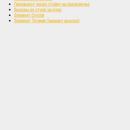
Переворот через стойку на предплечье
Выходы из стоек на руке
Элемент Crystal
Элемент Титаник (вариант выхода)