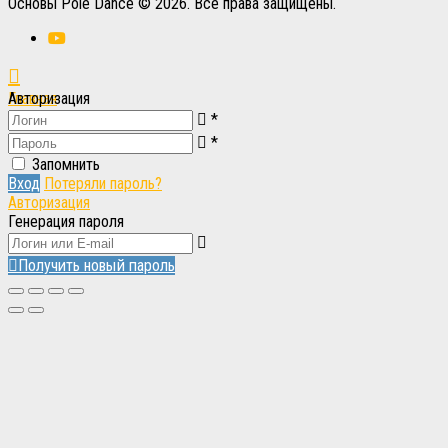
Основы Pole Dance © 2026. Все права защищены.
Главная
Авторизация
*
Вход
Вход
*
Запомнить
Вход
Потеряли пароль?
Авторизация
Генерация пароля
Получить новый пароль