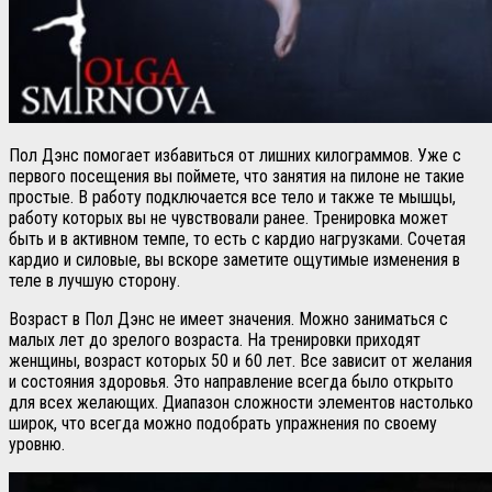
Пол Дэнс помогает избавиться от лишних килограммов. Уже с
первого посещения вы поймете, что занятия на пилоне не такие
простые. В работу подключается все тело и также те мышцы,
работу которых вы не чувствовали ранее. Тренировка может
быть и в активном темпе, то есть с кардио нагрузками. Сочетая
кардио и силовые, вы вскоре заметите ощутимые изменения в
теле в лучшую сторону.
Возраст в Пол Дэнс не имеет значения. Можно заниматься с
малых лет до зрелого возраста. На тренировки приходят
женщины, возраст которых 50 и 60 лет. Все зависит от желания
и состояния здоровья. Это направление всегда было открыто
для всех желающих. Диапазон сложности элементов настолько
широк, что всегда можно подобрать упражнения по своему
уровню.