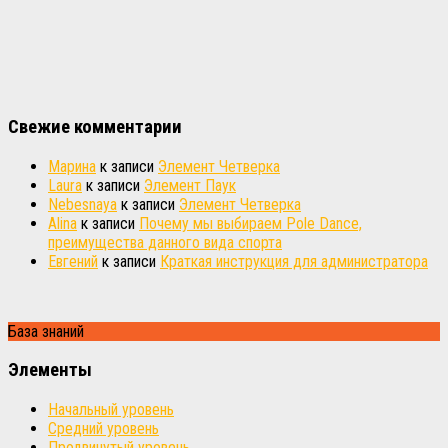
Свежие комментарии
Марина
к записи
Элемент Четверка
Laura
к записи
Элемент Паук
Nebesnaya
к записи
Элемент Четверка
Alina
к записи
Почему мы выбираем Pole Dance,
преимущества данного вида спорта
Евгений
к записи
Краткая инструкция для администратора
База знаний
Элементы
Начальный уровень
Средний уровень
Продвинутый уровень