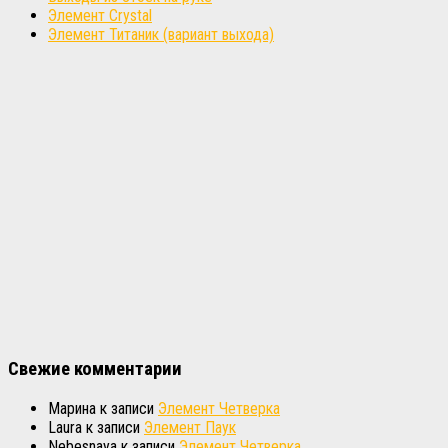
Элемент Crystal
Элемент Титаник (вариант выхода)
Свежие комментарии
Марина
к записи
Элемент Четверка
Laura
к записи
Элемент Паук
Nebesnaya
к записи
Элемент Четверка