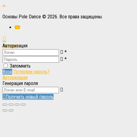
Основы Pole Dance © 2026. Все права защищены.
Главная
Авторизация
*
Вход
Вход
*
Запомнить
Вход
Потеряли пароль?
Авторизация
Генерация пароля
Получить новый пароль