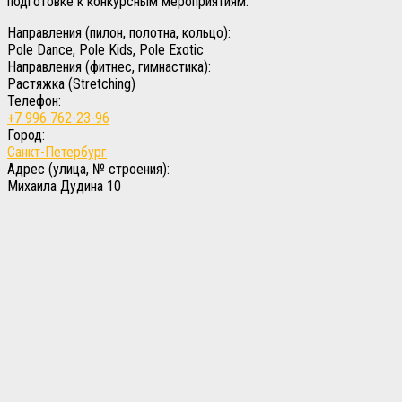
подготовке к конкурсным мероприятиям.
Направления (пилон, полотна, кольцо):
Pole Dance, Pole Kids, Pole Exotic
Направления (фитнес, гимнастика):
Растяжка (Stretching)
Телефон:
+7 996 762-23-96
Город:
Санкт-Петербург
Адрес (улица, № строения):
Михаила Дудина 10