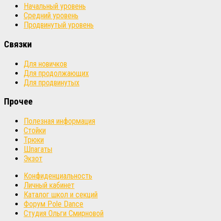
Начальный уровень
Средний уровень
Продвинутый уровень
Связки
Для новичков
Для продолжающих
Для продвинутых
Прочее
Полезная информация
Стойки
Трюки
Шпагаты
Экзот
Конфиденциальность
Личный кабинет
Каталог школ и секций
Форум Pole Dance
Студия Ольги Смирновой