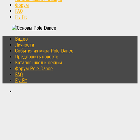
Форум
FAQ
Fly Fit
Видео
Личности
События из мира Pole Dance
Предложить новость
Каталог школ и секций
Форум Pole Dance
FAQ
Fly Fit