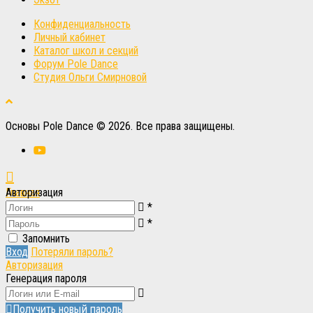
Конфиденциальность
Личный кабинет
Каталог школ и секций
Форум Pole Dance
Студия Ольги Смирновой
Основы Pole Dance © 2026. Все права защищены.
Главная
Авторизация
*
Вход
Вход
*
Запомнить
Вход
Потеряли пароль?
Авторизация
Генерация пароля
Получить новый пароль