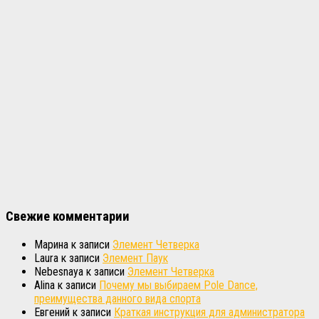
Свежие комментарии
Марина
к записи
Элемент Четверка
Laura
к записи
Элемент Паук
Nebesnaya
к записи
Элемент Четверка
Alina
к записи
Почему мы выбираем Pole Dance,
преимущества данного вида спорта
Евгений
к записи
Краткая инструкция для администратора