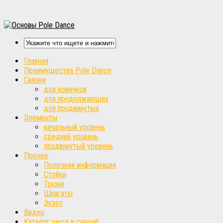
Главная
Преимущества Pole Dance
Связки
для новичков
для продолжающих
для продвинутых
Элементы
начальный уровень
средний уровень
продвинутый уровень
Прочее
Полезная информация
Стойки
Трюки
Шпагаты
Экзот
Видео
Каталог школ и секций