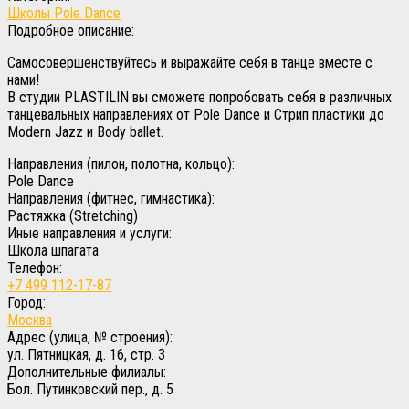
Школы Pole Dance
Подробное описание:
Самосовершенствуйтесь и выражайте себя в танце вместе с
нами!
В студии PLASTILIN вы сможете попробовать себя в различных
танцевальных направлениях от Pole Dance и Стрип пластики до
Modern Jazz и Body ballet.
Направления (пилон, полотна, кольцо):
Pole Dance
Направления (фитнес, гимнастика):
Растяжка (Stretching)
Иные направления и услуги:
Школа шпагата
Телефон:
+7 499 112-17-87
Город:
Москва
Адрес (улица, № строения):
ул. Пятницкая, д. 16, стр. 3
Дополнительные филиалы:
Бол. Путинковский пер., д. 5