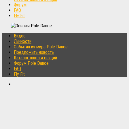
Форум
FAQ
Fly Fit
Видео
Личности
События из мира Pole Dance
Предложить новость
Каталог школ и секций
Форум Pole Dance
FAQ
Fly Fit