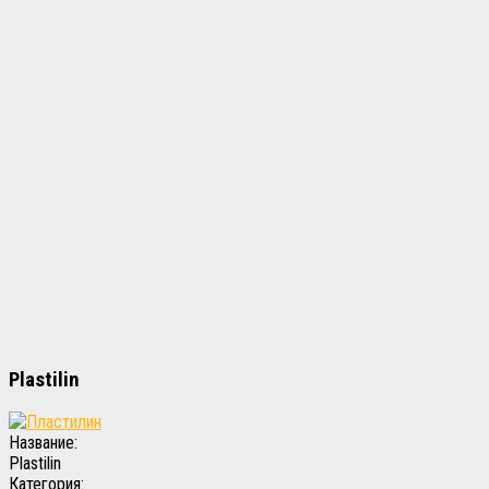
Plastilin
Название:
Plastilin
Категория: