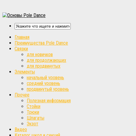
Главная
Преимущества Pole Dance
Связки
для новичков
для продолжающих
для продвинутых
Элементы
начальный уровень
средний уровень
продвинутый уровень
Прочее
Полезная информация
Стойки
Трюки
Шпагаты
Экзот
Видео
Каталог школ и секций