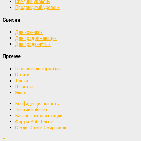
Средний уровень
Продвинутый уровень
Связки
Для новичков
Для продолжающих
Для продвинутых
Прочее
Полезная информация
Стойки
Трюки
Шпагаты
Экзот
Конфиденциальность
Личный кабинет
Каталог школ и секций
Форум Pole Dance
Студия Ольги Смирновой