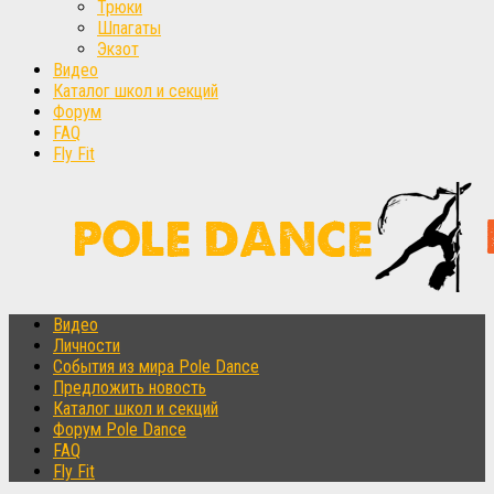
Трюки
Шпагаты
Экзот
Видео
Каталог школ и секций
Форум
FAQ
Fly Fit
Видео
Личности
События из мира Pole Dance
Предложить новость
Каталог школ и секций
Форум Pole Dance
FAQ
Fly Fit