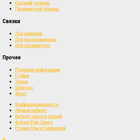
Средний уровень
Продвинутый уровень
Связки
Для новичков
Для продолжающих
Для продвинутых
Прочее
Полезная информация
Стойки
Трюки
Шпагаты
Экзот
Конфиденциальность
Личный кабинет
Каталог школ и секций
Форум Pole Dance
Студия Ольги Смирновой