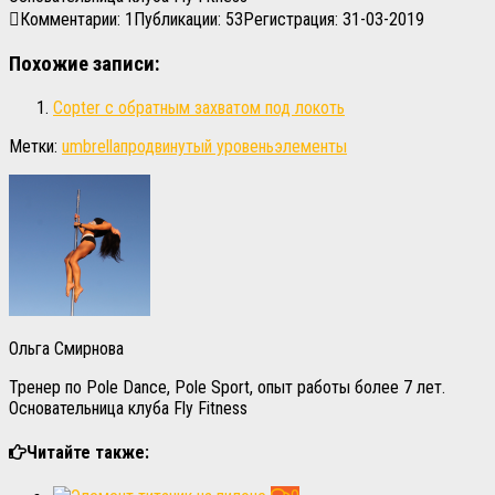
Комментарии: 1
Публикации: 53
Регистрация: 31-03-2019
Похожие записи:
Copter с обратным захватом под локоть
Метки:
umbrella
продвинутый уровень
элементы
Ольга Смирнова
Тренер по Pole Dance, Pole Sport, опыт работы более 7 лет.
Основательница клуба Fly Fitness
Читайте также: