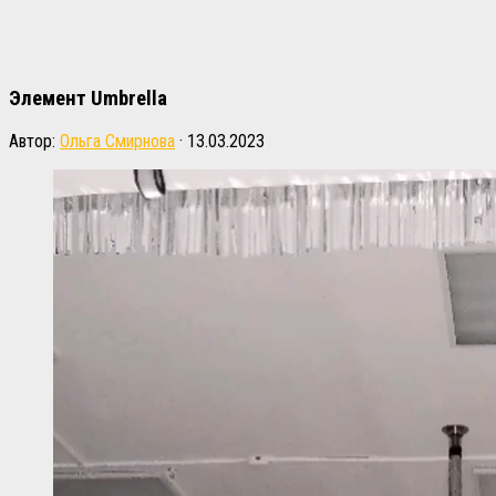
Элемент Umbrella
Автор:
Ольга Смирнова
·
13.03.2023