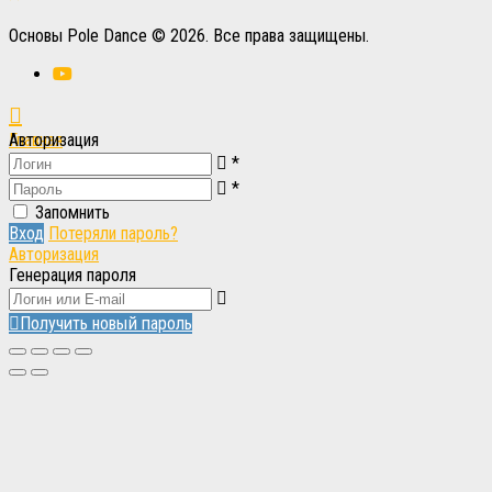
Основы Pole Dance © 2026. Все права защищены.
Главная
Авторизация
*
Вход
Вход
*
Запомнить
Вход
Потеряли пароль?
Авторизация
Генерация пароля
Получить новый пароль