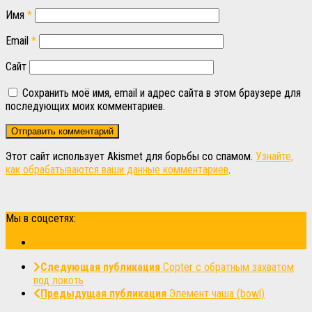
Имя
*
Email
*
Сайт
Сохранить моё имя, email и адрес сайта в этом браузере для
последующих моих комментариев.
Этот сайт использует Akismet для борьбы со спамом.
Узнайте,
как обрабатываются ваши данные комментариев
.
Мы в соцсетях:
Следующая публикация
Copter с обратным захватом
под локоть
Предыдущая публикация
Элемент чаша (bowl)