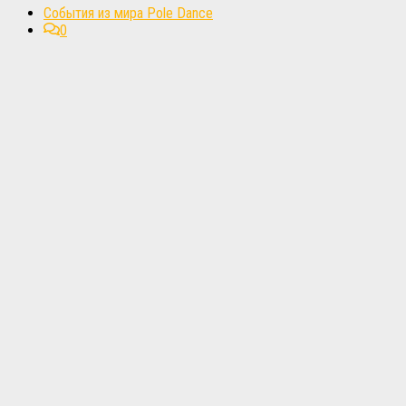
События из мира Pole Dance
0