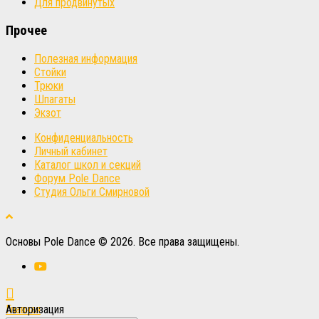
Для продвинутых
Прочее
Полезная информация
Стойки
Трюки
Шпагаты
Экзот
Конфиденциальность
Личный кабинет
Каталог школ и секций
Форум Pole Dance
Студия Ольги Смирновой
Основы Pole Dance © 2026. Все права защищены.
Главная
Авторизация