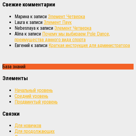
Свежие комментарии
Марина
к записи
Элемент Четверка
Laura
к записи
Элемент Паук
Nebesnaya
к записи
Элемент Четверка
Alina
к записи
Почему мы выбираем Pole Dance,
преимущества данного вида спорта
Евгений
к записи
Краткая инструкция для администратора
База знаний
Элементы
Начальный уровень
Средний уровень
Продвинутый уровень
Связки
Для новичков
Для продолжающих